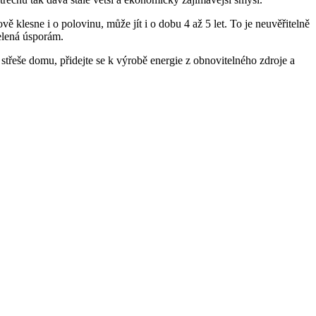
vě klesne i o polovinu, může jít i o dobu 4 až 5 let. To je neuvěřitelně
zelená úsporám.
 střeše domu, přidejte se k výrobě energie z obnovitelného zdroje a