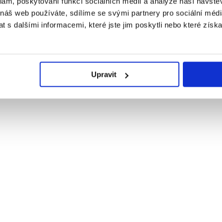
klam, poskytování funkcí sociálních médií a analýze naší návšt
 náš web používáte, sdílíme se svými partnery pro sociální média
 s dalšími informacemi, které jste jim poskytli nebo které získa
Upravit