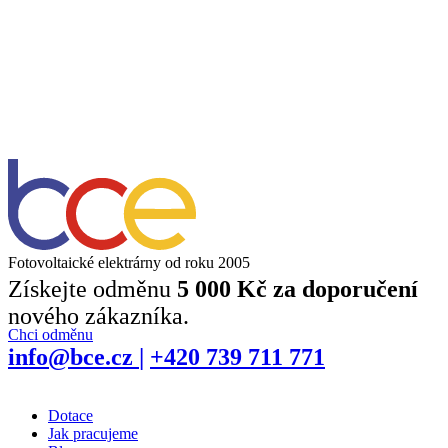
Fotovoltaické elektrárny od roku 2005
Získejte odměnu
5 000 Kč za doporučení
nového zákazníka.
Chci odměnu
info@bce.cz
|
+420 739 711 771
Dotace
Jak pracujeme