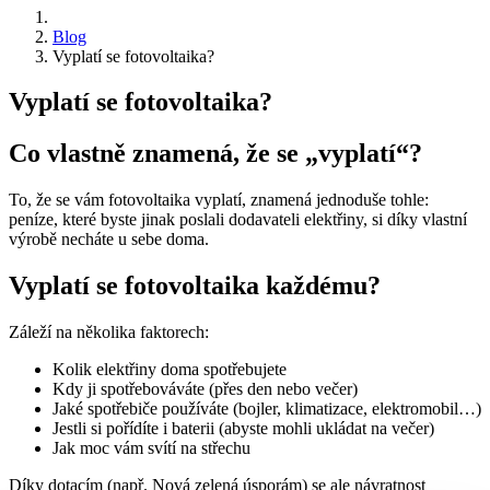
Blog
Vyplatí se fotovoltaika?
Vyplatí se fotovoltaika?
Co vlastně znamená, že se „vyplatí“?
To, že se vám fotovoltaika vyplatí, znamená jednoduše tohle:
peníze, které byste jinak poslali dodavateli elektřiny, si díky vlastní
výrobě necháte u sebe doma.
Vyplatí se fotovoltaika každému?
Záleží na několika faktorech:
Kolik elektřiny doma spotřebujete
Kdy ji spotřebováváte (přes den nebo večer)
Jaké spotřebiče používáte (bojler, klimatizace, elektromobil…)
Jestli si pořídíte i baterii (abyste mohli ukládat na večer)
Jak moc vám svítí na střechu
Díky dotacím (např. Nová zelená úsporám) se ale návratnost