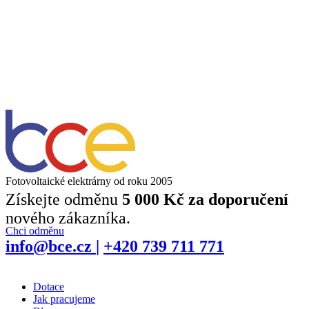
Fotovoltaické elektrárny od roku 2005
Získejte odměnu
5 000 Kč za doporučení
nového zákazníka.
Chci odměnu
info@bce.cz
|
+420 739 711 771
Dotace
Jak pracujeme