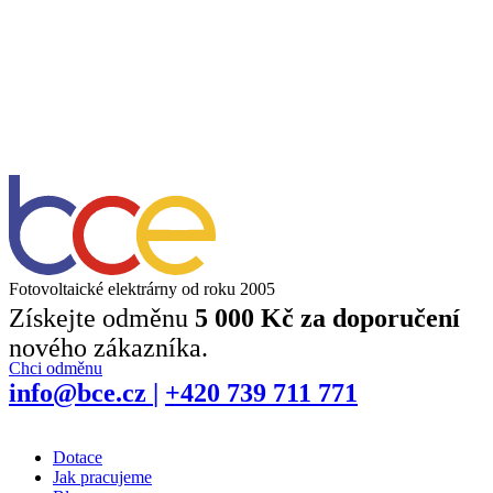
Fotovoltaické elektrárny od roku 2005
Získejte odměnu
5 000 Kč za doporučení
nového zákazníka.
Chci odměnu
info@bce.cz
|
+420 739 711 771
Dotace
Jak pracujeme