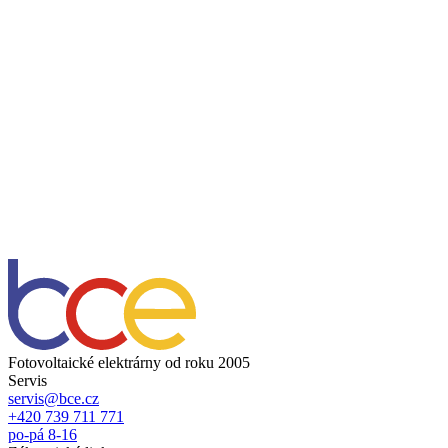
Fotovoltaické elektrárny od roku 2005
Servis
servis@bce.cz
+420 739 711 771
po-pá 8-16