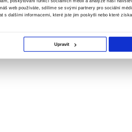
klam, poskytování funkcí sociálních médií a analýze naší návšt
 náš web používáte, sdílíme se svými partnery pro sociální média
 s dalšími informacemi, které jste jim poskytli nebo které získa
Upravit