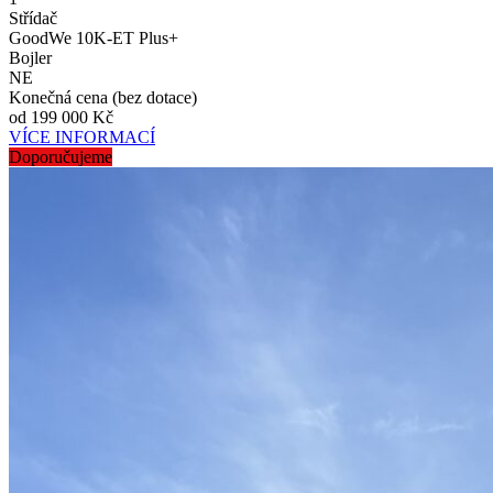
Střídač
GoodWe 10K-ET Plus+
Bojler
NE
Konečná cena (bez dotace)
od 199 000 Kč
VÍCE INFORMACÍ
Doporučujeme