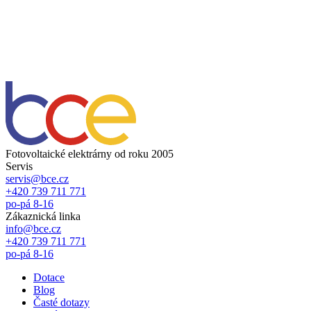
Fotovoltaické elektrárny od roku 2005
Servis
servis@bce.cz
+420 739 711 771
po-pá 8-16
Zákaznická linka
info@bce.cz
+420 739 711 771
po-pá 8-16
Dotace
Blog
Časté dotazy