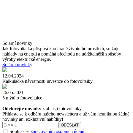
Solární novinky
Jak fotovoltaika přispívá k ochraně životního prostředí, snižuje
náklady na energii a pomáhá přechodu na udržitelnější způsoby
výroby elektrické energie.
Solární novinky
12.04.2024
Kalkulačka návratnosti investice do fotovoltaiky
26.05.2021
5 mýtů o fotovoltaice
Odebírejte novinky
z oblasti fotovoltaiky.
Přihlaste se k odběru našeho newsletteru a už vám neuniknou žádné
novinky ani exkluzivní nabídky!
ODESLAT
Souhlas se
zpracováním osobních údajů