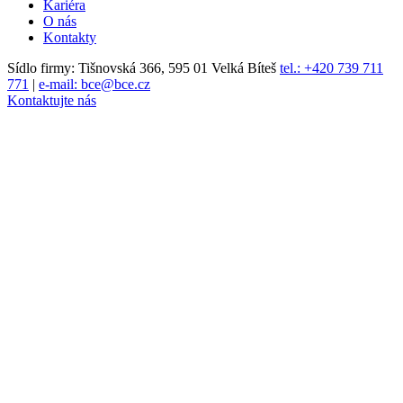
Kariéra
O nás
Kontakty
Sídlo firmy: Tišnovská 366, 595 01 Velká Bíteš
tel.: +420 739 711
771
|
e-mail: bce@bce.cz
Kontaktujte nás