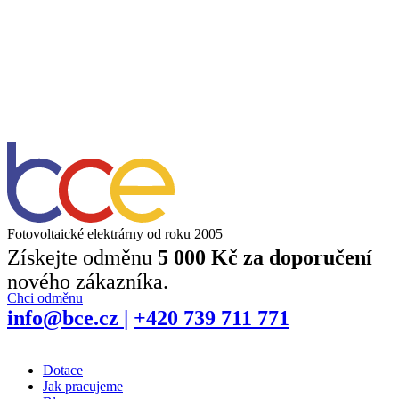
Fotovoltaické elektrárny od roku 2005
Získejte odměnu
5 000 Kč za doporučení
nového zákazníka.
Chci odměnu
info@bce.cz
|
+420 739 711 771
Dotace
Jak pracujeme